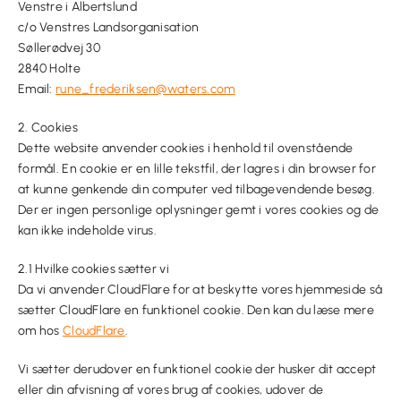
Venstre i Albertslund
c/o Venstres Landsorganisation
Søllerødvej 30
2840 Holte
Email:
rune_frederiksen@waters.com
2. Cookies
Dette website anvender cookies i henhold til ovenstående
formål. En cookie er en lille tekstfil, der lagres i din browser for
at kunne genkende din computer ved tilbagevendende besøg.
Der er ingen personlige oplysninger gemt i vores cookies og de
kan ikke indeholde virus.
2.1 Hvilke cookies sætter vi
Da vi anvender CloudFlare for at beskytte vores hjemmeside så
sætter CloudFlare en funktionel cookie. Den kan du læse mere
om hos
CloudFlare
.
Vi sætter derudover en funktionel cookie der husker dit accept
eller din afvisning af vores brug af cookies, udover de